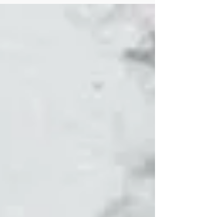
Benny 清兵衛 and more ...