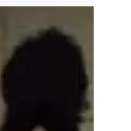
たなる関西の音楽シーンの創世記、ここに始ま
る。