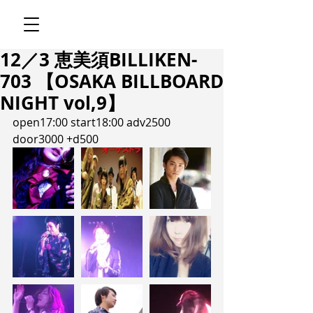
12／3 恵美須BILLIKEN-
703 【OSAKA BILLBOARD
NIGHT vol,9】
open17:00 start18:00 adv2500 
door3000 +d500