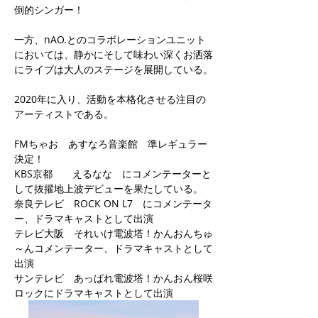
倒的シンガー！
一方、nAO.とのコラボレーションユニット
においては、静かにそして味わい深くお洒落
にライブは大人のステージを展開している。
2020年に入り、活動を本格化させる注目の
アーティストである。
FMちゃお あすなろ音楽館 準レギュラー
決定！
KBS京都 えるなな にコメンテーターと
して抜擢地上波デビューを果たしている。
奈良テレビ ROCK ON L7 にコメンテータ
ー、ドラマキャストとして出演
テレビ大阪 それいけ電波塔！かんおんちゅ
～んコメンテーター、ドラマキャストとして
出演
サンテレビ あっぱれ電波塔！かんおん桜咲
ロックにドラマキャストとして出演