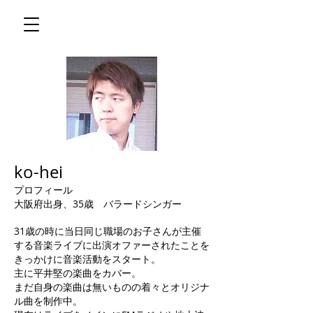
ko-hei
プロフィール
大阪府出身、35歳 バラードシンガー
31歳の時に当日同じ職場のお子さんが主催
する音楽ライブに出演オファーされたことを
きっかけに音楽活動をスタート。
主に平井堅の楽曲をカバー。
まだ自身の楽曲は無いものの着々とオリジナ
ル曲を制作中。