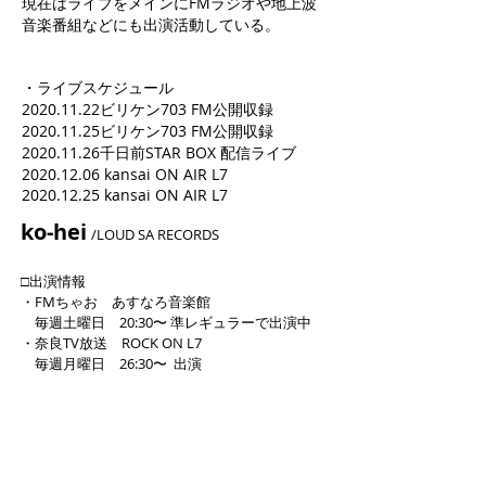
現在はライブをメインにFMラジオや地上波
音楽番組などにも出演活動している。
・ライブスケジュール
2020.11.22ビリケン703 FM公開収録
2020.11.25ビリケン703 FM公開収録
2020.11.26千日前STAR BOX 配信ライブ
2020.12.06 kansai ON AIR L7
2020.12.25 kansai ON AIR L7
ko-hei
/LOUD SA RECORDS
□出演情報
・FMちゃお
あすなろ音楽館
毎週土曜日 20:30〜 準レギュラーで出演中
・奈良TV放送 ROCK ON L7
毎週月曜日 26:30〜 出演
～メッセージ～
皆さんの心にそっと寄り添うメロデ
ィを届けてまいります！
よろしくお願いします！！