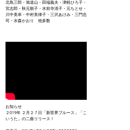
北島三郎・旭道山・田端義夫・津軽ひろ子・
宮志郎・秋元順子・水前寺清子・元ちとせ・
川中美幸・中村美律子・三沢あけみ・三門忠
司・水森かおり 他多数
お知らせ
２019年 ２月２７日「新世界ブルース」「こ
いうた」の二曲リリース！