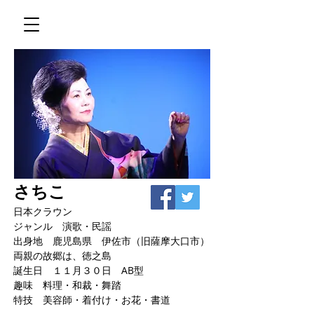
さちこ
日本クラウン
ジャンル 演歌・民謡
出身地 鹿児島県 伊佐市（旧薩摩大口市）
両親の故郷は、徳之島
誕生日 １１月３０日 AB型
趣味 料理・和裁・舞踏
特技 美容師・着付け・お花・書道