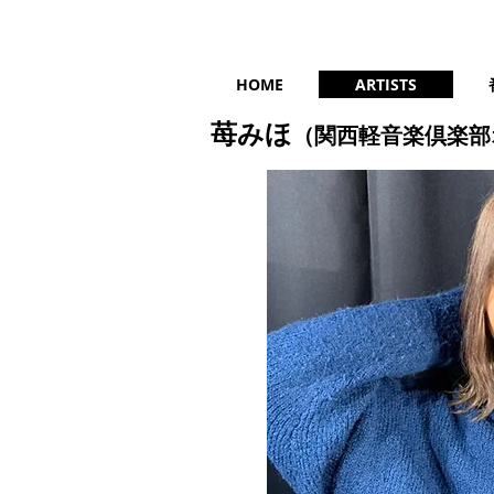
HOME
ARTISTS
苺みほ
（関西軽音楽倶楽部