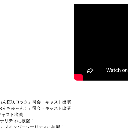
おん桜咲ロック」司会・キャスト出演
おんちゅ～ん！」司会・キャスト出演
・キャスト出演
ソナリティに抜擢！
ー」メインパーソナリティに抜擢！