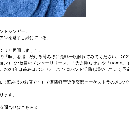
ンドシンガー。​
アンを魅了し続けている。
くりと再開しました。
の「唄」を追い続ける苺みほに是非一度触れてみてください。202
ョン）で2枚目のメジャーリリース。「光よ照らせ」や「Home」
。2024年は苺みほバンドとしてソロバンド活動も増やしていく予
URE（苺みほのお店です）で関西軽音楽倶楽部オーケストラのメン
ります。
☆問合せはこちら☆