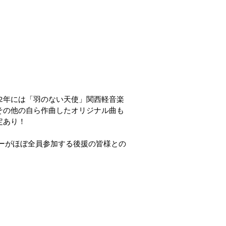
2年には「羽のない天使」関西軽音楽
その他の自ら作曲したオリジナル曲も
定あり！
バーがほぼ全員参加する後援の皆様との