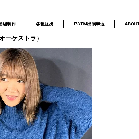
番組制作
各種提携
TV/FM出演申込
ABOU
オーケストラ）