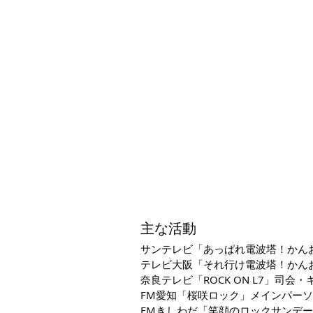
主な活
動
サンテレビ「あっぱれ電波塔！かん
テレビ大阪「それ行け電波塔！かん
奈良テレビ「ROCK ON L7」司会
FM愛知「桜咲ロック」メインパー
FMきしわだ「笑顔のロックサンデ