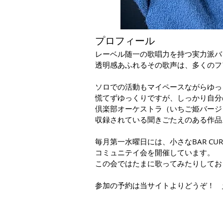
​プ
ロフィール
レーベル随一の歌唱力を持つ実力派バ
透明感あふれるその歌声は、多くのフ
ソロでの活動もマイペースながらゆっ
慌てずゆっくりですが、しっかり自分
倶楽部オーケストラ（いちご姫バージ
収録されている聞きごたえのある作品
毎月第一水曜日には、小さなBAR C
コミュニテイ会を開催しています。
この会ではたまに歌ってみたりしてお
​参加の予約は当サイトよりどうぞ！