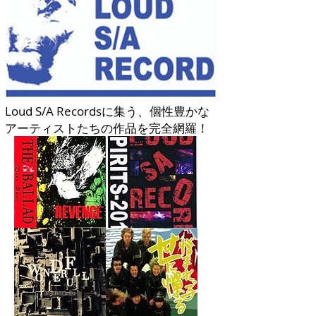
Loud S/A Recordsに集う、個性豊かな
アーティストたちの作品を完全網羅！
THE
SPIRITS-
2014
BALLAD「REVENGE」
Loud
S/A
OMINIBUS
DVD