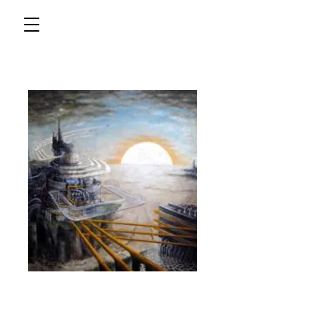
THE
SUN「Progressive