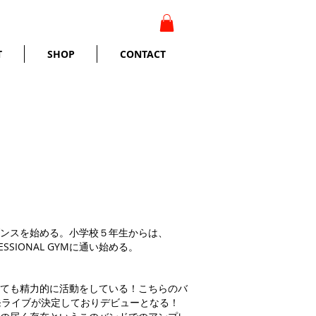
T
SHOP
CONTACT
日時点）
ンスを始める。小学校５年生からは、
ESSIONAL GYMに通い始める。
ても精力的に活動をしている！こちらのバ
コ発ライブが決定しておりデビューとなる！