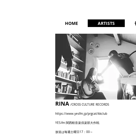
HOME
ARTISTS
​RINA
/CROSS CULTURE RECORDS
https://www.yesfm.jp/prgcat/kkclub
YES-fm 関西軽音楽倶楽部大作戦
放送は毎週土曜日17：00～