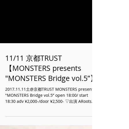
11/11 京都TRUST
【MONSTERS presents
"MONSTERS Bridge vol.5”】