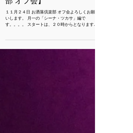
BILLIKEN358【お洒落倶楽
部 オフ会】
１１月２４日 お洒落倶楽部 オフ会よろしくお願い
いします。 月一の「シーナ・ツカサ」編で
す。。。。 スタートは、２０時からとなります！
もちろんオープンマイクもありますよ！ 美味しい
料理を用意しておきますね。 徐々にで良いので互
いに応援し合い ...