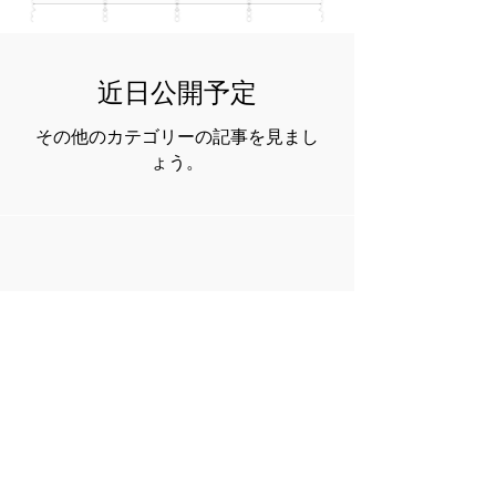
近日公開予定
その他のカテゴリーの記事を見まし
ょう。
２０１７年７月
（0）
0件の記事
２０１７年８月
（0）
0件の記事
２０１７年９月
（0）
0件の記事
２０１７年１０月
（0）
0件の記事
２０１７年１１月
（14）
14件の記事
２０１７年１２月
（23）
23件の記事
２０１８年１月
（5）
5件の記事
２０１８年２月
（0）
0件の記事