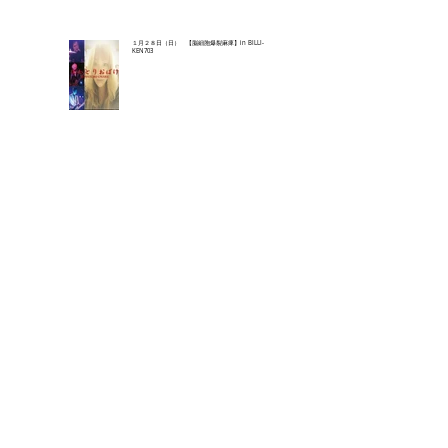
１月２８日（日） 【脳細胞爆裂麻痺】in BILLI-
KEN703
２０１７年７月
（0）
0件の記事
２０１７年８月
（0）
0件の記事
２０１７年９月
（0）
0件の記事
２０１７年１０月
（0）
0件の記事
２０１７年１１月
（14）
14件の記事
２０１７年１２月
（23）
23件の記事
２０１８年１月
（5）
5件の記事
２０１８年２月
（0）
0件の記事
２０１８年３月
（1）
1件の記事
２０１８年４月
（0）
0件の記事
２０１８年５月
（0）
0件の記事
２０１８年６月
（0）
0件の記事
２０１８年７月
（0）
0件の記事