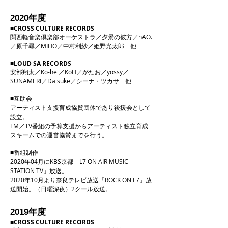
年度
2020
■
CROSS CULTURE RECORDS
関西軽音楽倶楽部オーケストラ／夕景の彼方／nAO.
／原千尋／MIHO／中村利紗／姫野光太郎 他
■LOUD SA RECORDS
安部翔太／Ko-hei／KoH／がたお／yossy／
SUNAMERI／Daisuke／シーナ・ツカサ 他
■互助会
アーティスト支援育成協賛団体であり後援会として
設立。
FM／TV番組の予算支援からアーティスト独立育成
スキームでの運営協賛までを行う。
■番組制作
2020年04月にKBS京都「L7 ON AIR MUSIC
STATION TV」放送。
2020年10月より奈良テレビ放送「ROCK ON L7」
放
送開始。（日曜深夜）2クール放送。
2019年度
■CROSS CULTURE RECORDS