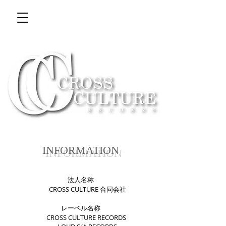
INFORMATION
法人名称
​ CROSS CULTURE 合同会社
レーベル名称
CROSS CULTURE RECORDS