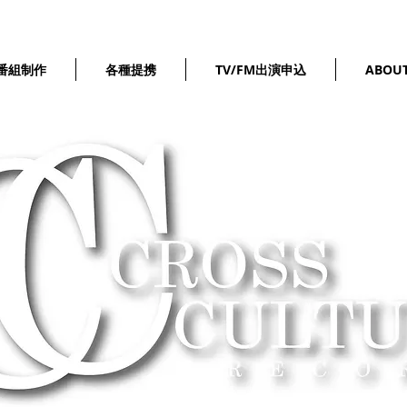
番組制作
各種提携
TV/FM出演申込
ABOU