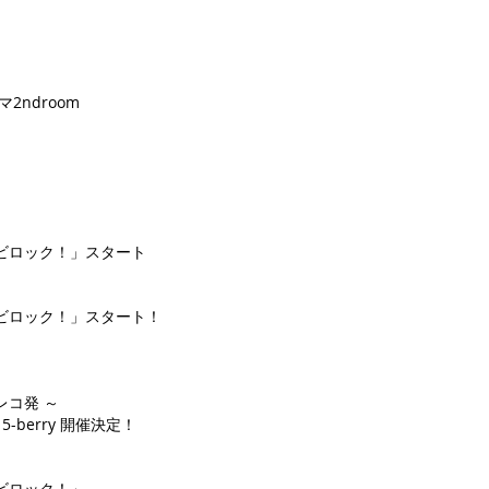
2ndroom
ビロック！」スタート
ビロック！」スタート！
コ発 ～
berry 開催決定！
ビロック！」