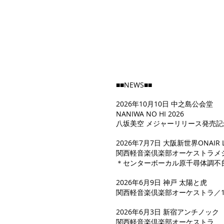
■■NEWS■■
2026年10月10日 中之島公会堂
NANIWA NO HI 2026
八坂美空 メジャーリリース発売
2026年7月7日 大阪新世界ONAIR 
関西軽音楽倶楽部オーケストラメジ
＊センターボーカル原千尋体調不
2026年6月9日 神戸 太陽と虎
関西軽音楽倶楽部オーケストラ／15-
2026年6月3日 新宿アンチノック
関西軽音楽倶楽部オーケストラ