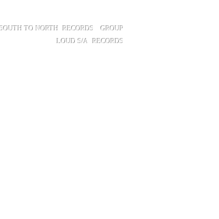
SOUTH TO NORTH
RECORDS GROUP
LOUD S/A
RECORDS