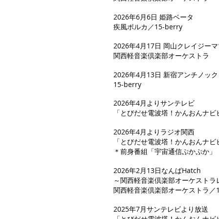
2026年6月6日 姫路ベータ
疾風ポルカ／15-berry
2026年4月17日
岡山クレイジーママ
関西軽音楽倶楽部オーケストラ
2026年4月13日 新宿アンチノック
15-berry
2026年4月よりサンテレビ
​「とびだせ電波塔！かんおんナビ
2026年4月よりラジオ関西
「とびだせ電波塔！かんおんナビ
＊前身番組「宇宙通信ぷかぷか」
2026年2月13日なんばHatch
～関西軽音楽倶楽部オーケストラレ
関西軽音楽倶楽部オーケストラ／15-
2025年7月サンテレビより放送
「とびだせ電波塔！かんおんナビ