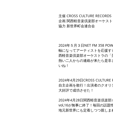
主催 CROSS CULTURE RECORDS
企画 関西軽音楽倶楽部オーケスト
協力 新世界町会連合会
2024年５月３日NET FM 358 
軸になってアーティストを応援す
西軽音楽倶楽部オーケストラの「
​熱い二人からの連絡が来たら是非
いね！
2024年4月29日CROSS CULTU
自主企画を敢行！出演者のクオリ
大好評で成功させた！
2024年4月28日関西軽音楽倶楽部オ
vol,16が無事に終了！毎回の
地元新世界にも定着しつつ親しま