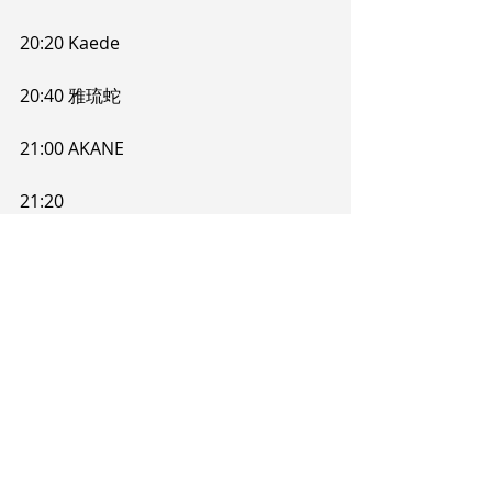
20:20 Kaede
20:40 雅琉蛇
21:00 AKANE
21:20
21:30 打上会場358にて順次精算・反省
交流会