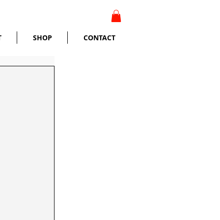
T
SHOP
CONTACT
】