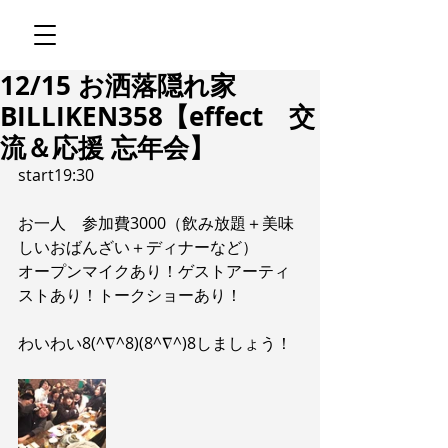
12/15 お洒落隠れ家
BILLIKEN358【effect 交
流＆応援 忘年会】
start19:30
お一人　参加費3000（飲み放題＋美味
しいおばんざい＋ディナーなど）
オープンマイクあり！ゲストアーティ
ストあり！トークショーあり！
わいわい8(^∇^8)(8^∇^)8しましょう！