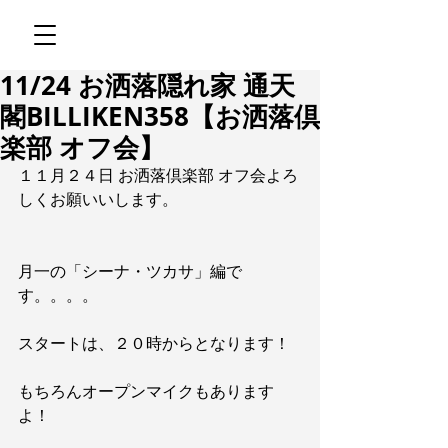
11/24 お洒落隠れ家 通天
閣BILLIKEN358【お洒落倶
楽部 オフ会】
１１月２４日 お洒落倶楽部 オフ会よろ
しくお願いいします。
月一の「シーナ・ツカサ」編で
す。。。。
スタートは、２０時からとなります！
もちろんオープンマイクもあります
よ！