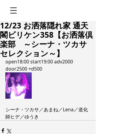
12/23 お洒落隠れ家 通天
閣ビリケン358【お洒落倶
楽部 ～シーナ・ツカサ
セレクション～】
open18:00 start19:00 adv2000 
door2500 +d500
シーナ・ツカサ／あまね／Lena／道化
師ヒデ／ゆうき