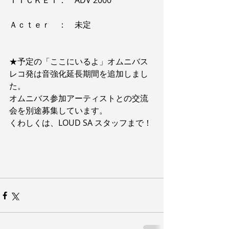
ＴＩＣＫＥＴ：　ADV 2000
Ａｃｔｅｒ　：　未定
★予定の「ここにいるよ」オムニバス
レコ発は音強化延長期間を追加しまし
た。
オムニバス参加アーティストとの交流
会を別途募集しています。
くわしくは、LOUD SA スタッフまで！