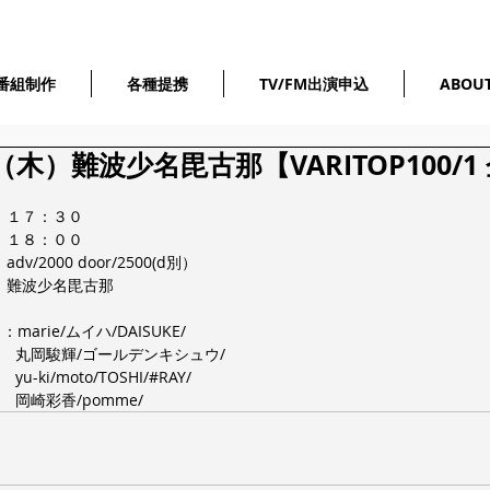
番組制作
各種提携
TV/FM出演申込
ABOU
木）難波少名毘古那【VARITOP100/1
　１７：３０
　１８：００
/2000 door/2500(d別） 
：難波少名毘古那
 ：marie/ムイハ/DAISUKE/
  丸岡駿輝/ゴールデンキシュウ/
u-ki/moto/TOSHI/#RAY/
 岡崎彩香/pomme/