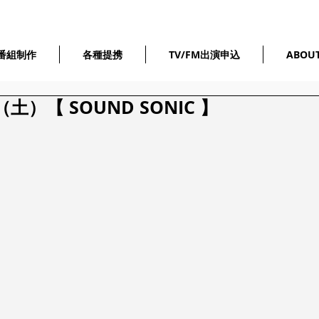
番組制作
各種提携
TV/FM出演申込
ABOU
土）【 SOUND SONIC 】