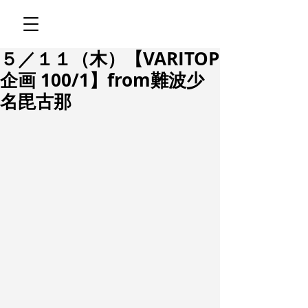
５／１１（木）【VARITOP
企画 100/1】from難波少
名毘古那