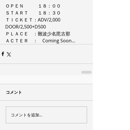
ＯＰＥＮ　　　１８：００
ＳＴＡＲＴ　　１８：３０
ＴＩＣＫＥＴ：ADV/2,000 
DOOR/2,500+D500
ＰＬＡＣＥ　：難波少名毘古那
ＡＣＴＥＲ　：　Coming Soon...
コメント
コメントを追加…