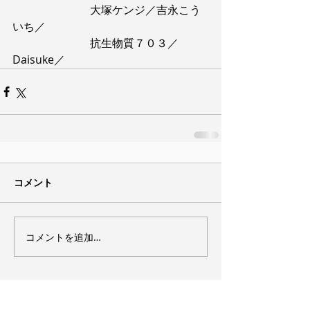
　　　　　　　大塚ケンジ／吉永こう
いち／
　　　　　　　抗生物質７０３／
Daisuke／
コメント
コメントを追加…