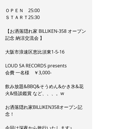
ＯＰＥＮ　25:00
ＳＴＡＲＴ25:30
【お洒落隠れ家 BILLIKEN-358 オープン
記念 納涼交流会 】
大阪市浪速区恵比須東1-5-16
LOUD SA RECORDS presents
会費 一名様　￥3,000- 
飲み放題&BBQ&そうめん&かき氷&花
火&怪談鑑賞 など、、、。w
お洒落隠れ家BILLIKEN358オープン記
念！
今回は深夜から敢行いたします♪