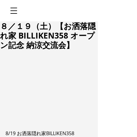
８／１９（土）【お洒落隠
れ家 BILLIKEN358 オープ
ン記念 納涼交流会】
8/19 お洒落隠れ家BILLlKEN358