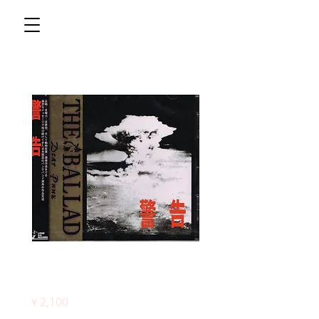
THE BALLAD『警
告』
価
￥2,100
格