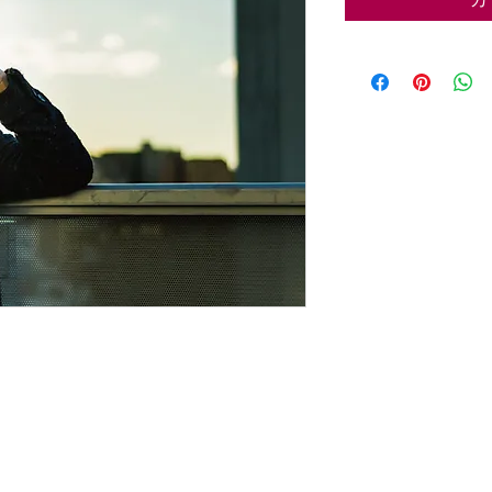
-MaaL」
曲のリメイクによるリリース、注目の一枚で