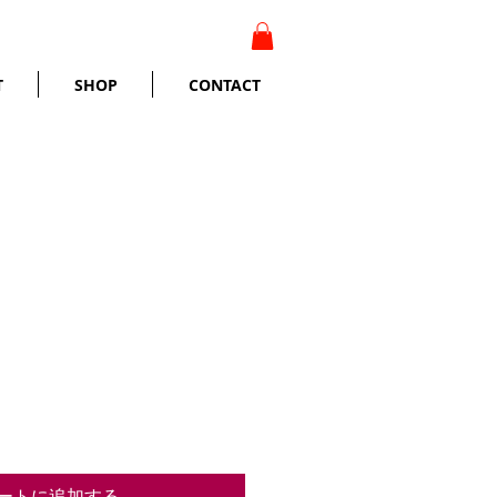
T
SHOP
CONTACT
ヨナラ 西浦秀樹
ートに追加する